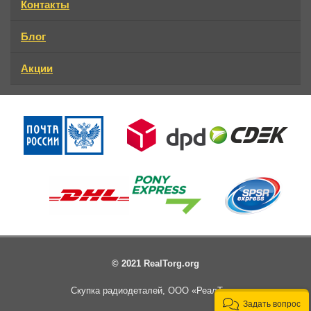
Контакты
Блог
Акции
© 2021 RealTorg.org
Скупка радиодеталей, ООО «РеалТорг»
Задать вопрос