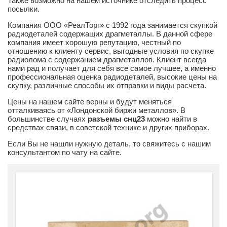
Также возможно на нашем источнике отследить процесс
посылки.
Компания ООО «РеалТорг» с 1992 года занимается скупкой
радиодеталей содержащих драгметаллы. В данной сфере
компания имеет хорошую репутацию, честный по
отношению к клиенту сервис, выгодные условия по скупке
радиолома с содержанием драгметаллов. Клиент всегда
нами рад и получает для себя все самое лучшее, а именно
профессиональная оценка радиодеталей, высокие цены на
скупку, различные способы их отправки и виды расчета.
Цены на нашем сайте верны и будут меняться
отталкиваясь от «Лондонской биржи металлов». В
большинстве случаях
разъемы снц23
можно найти в
средствах связи, в советской технике и других приборах.
Если Вы не нашли нужную деталь, то свяжитесь с нашим
консультантом по чату на сайте.