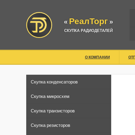
РеалТорг
«
»
СКУПКА РАДИОДЕТАЛЕЙ
О КОМПАНИИ
ОТ
Скупка конденсаторов
Скупка микросхем
Скупка транзисторов
Скупка резисторов