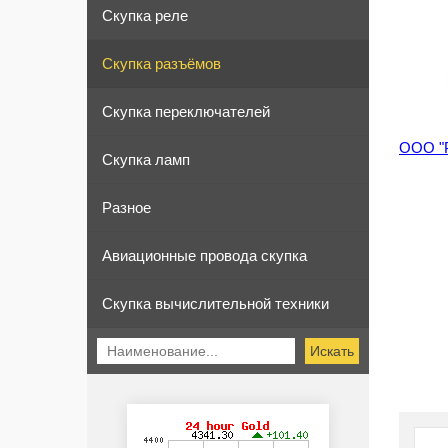
Скупка реле
Скупка разъёмов
Скупка переключателей
ООО "Р
Скупка ламп
Разное
Авиационные провода скупка
Скупка вычислительной техники
Искать