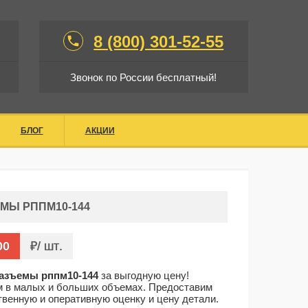
8 (800) 301-52-55
phone
Звонок по России бесплатный!
БЛОГ
АКЦИИ
МЫ РППМ10-144
00
/ шт
азъемы рппм10-144
за выгодную цену!
 в малых и больших объемах. Предоставим
твенную и оперативную оценку и цену детали.