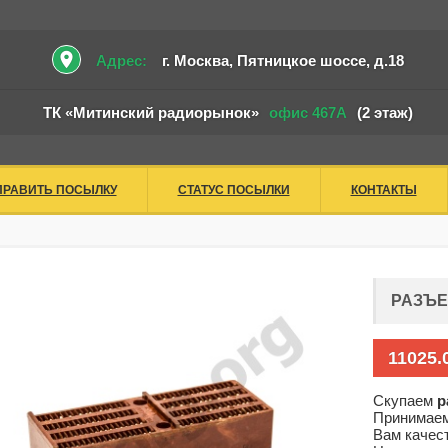
place
Адрес:
г. Москва, Пятницкое шоссе, д.18
ТК «Митинский радиорынок»
офис 467А
(2 этаж)
ПРАВИТЬ ПОСЫЛКУ
СТАТУС ПОСЫЛКИ
КОНТАКТЫ
РАЗЪЕ
11025.
Скупаем
р
Принимаем
Вам качес