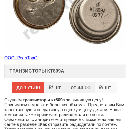
ООО "РеалТорг"
ТРАНЗИСТОРЫ КТ809А
до 171.00
/ шт
от 44.00
/ шт
Скупаем
транзисторы кт809а
за выгодную цену!
Принимаем в малых и больших объемах. Предоставим Вам
качественную и оперативную оценку и цену детали. Наша
компания также принимает радиодетали по почте.
Ознакомится с алгоритмом отправки Вы можете на нашем
сайте в разделе «Как отправить радиодетали по почте».