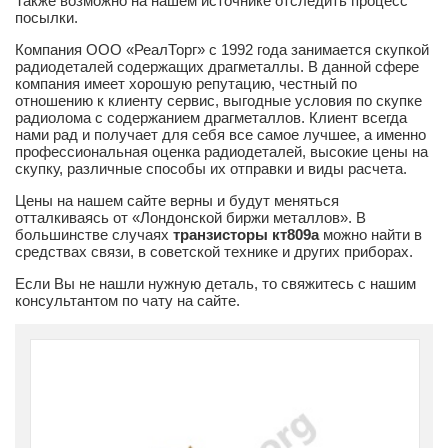
Также возможно на нашем источнике отследить процесс
посылки.
Компания ООО «РеалТорг» с 1992 года занимается скупкой
радиодеталей содержащих драгметаллы. В данной сфере
компания имеет хорошую репутацию, честный по
отношению к клиенту сервис, выгодные условия по скупке
радиолома с содержанием драгметаллов. Клиент всегда
нами рад и получает для себя все самое лучшее, а именно
профессиональная оценка радиодеталей, высокие цены на
скупку, различные способы их отправки и виды расчета.
Цены на нашем сайте верны и будут меняться
отталкиваясь от «Лондонской биржи металлов». В
большинстве случаях
транзисторы кт809а
можно найти в
средствах связи, в советской технике и других приборах.
Если Вы не нашли нужную деталь, то свяжитесь с нашим
консультантом по чату на сайте.