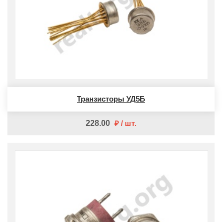
Транзисторы УД5Б
228.00
шт