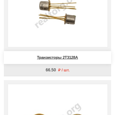
Транзисторы 2Т3128А
66.50
шт