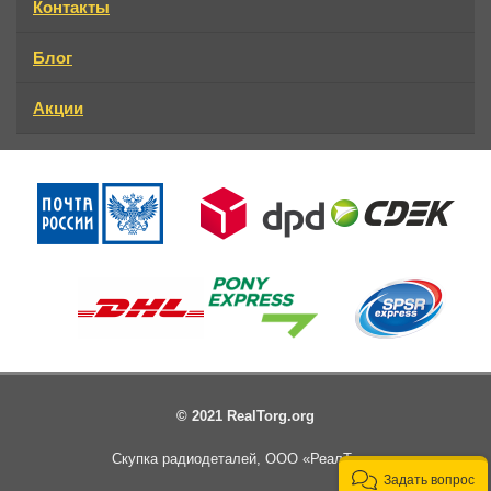
Контакты
Блог
Акции
© 2021 RealTorg.org
Скупка радиодеталей, ООО «РеалТорг»
Задать вопрос