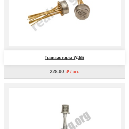
Транзисторы УД5Б
228.00
шт