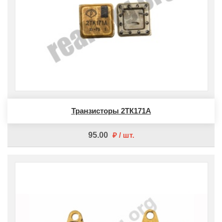
Транзисторы 2ТК171А
95.00
шт