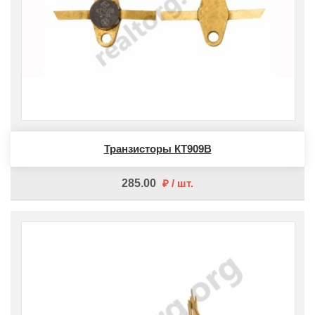
Транзисторы КТ909В
285.00
шт