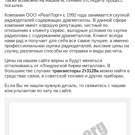
Также возможно на нашем источнике отследить процесс
посылки.
Компания ООО «РеалТорг» с 1992 года занимается скупкой
радиодеталей содержащих драгметаллы. В данной сфере
компания имеет хорошую репутацию, честный по
отношению к клиенту сервис, выгодные условия по скупке
радиолома с содержанием драгметаллов. Клиент всегда
нами рад и получает для себя все самое лучшее, а именно
профессиональная оценка радиодеталей, высокие цены на
скупку, различные способы их отправки и виды расчета.
Цены на нашем сайте верны и будут меняться
отталкиваясь от «Лондонской биржи металлов». В
большинстве случаях
транзисторы 2т3128а
можно найти в
средствах связи, в советской технике и других приборах.
Если Вы не нашли нужную деталь, то свяжитесь с нашим
консультантом по чату на сайте.