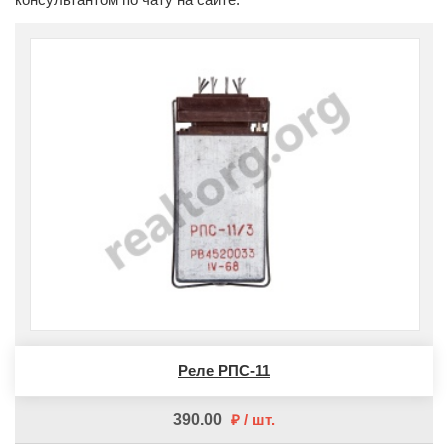
Реле РПС-11
390.00
шт