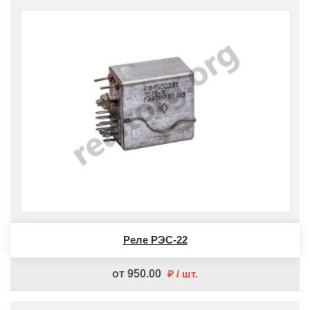
Реле РЭС-22
от 950.00
шт