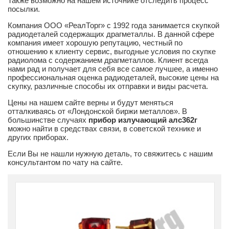
Также возможно на нашем источнике отследить процесс
посылки.
Компания ООО «РеалТорг» с 1992 года занимается скупкой
радиодеталей содержащих драгметаллы. В данной сфере
компания имеет хорошую репутацию, честный по
отношению к клиенту сервис, выгодные условия по скупке
радиолома с содержанием драгметаллов. Клиент всегда
нами рад и получает для себя все самое лучшее, а именно
профессиональная оценка радиодеталей, высокие цены на
скупку, различные способы их отправки и виды расчета.
Цены на нашем сайте верны и будут меняться
отталкиваясь от «Лондонской биржи металлов». В
большинстве случаях
прибор излучающий алс362г
можно найти в средствах связи, в советской технике и
других приборах.
Если Вы не нашли нужную деталь, то свяжитесь с нашим
консультантом по чату на сайте.