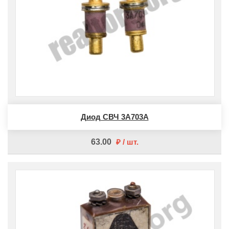
Диод СВЧ 3А703А
63.00
шт