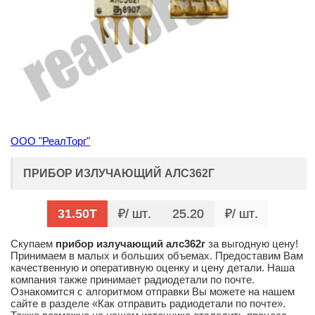
ООО "РеалТорг"
ПРИБОР ИЗЛУЧАЮЩИЙ АЛС362Г
31.50Т
/ шт
25.20
/ шт
Скупаем
прибор излучающий алс362г
за выгодную цену!
Принимаем в малых и больших объемах. Предоставим Вам
качественную и оперативную оценку и цену детали. Наша
компания также принимает радиодетали по почте.
Ознакомится с алгоритмом отправки Вы можете на нашем
сайте в разделе «Как отправить радиодетали по почте».