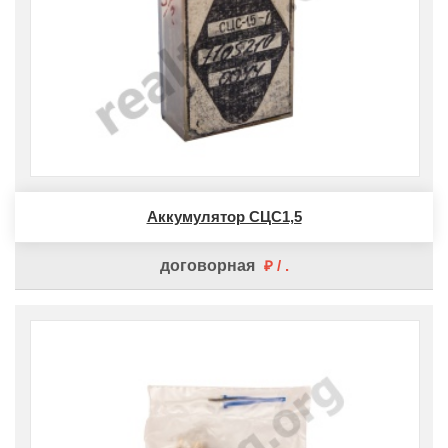
Аккумулятор СЦС1,5
договорная