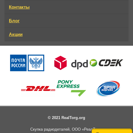
Контакты
Блог
Акции
© 2021 RealTorg.org
Скупка радиодеталей, ООО «РеалТорг»